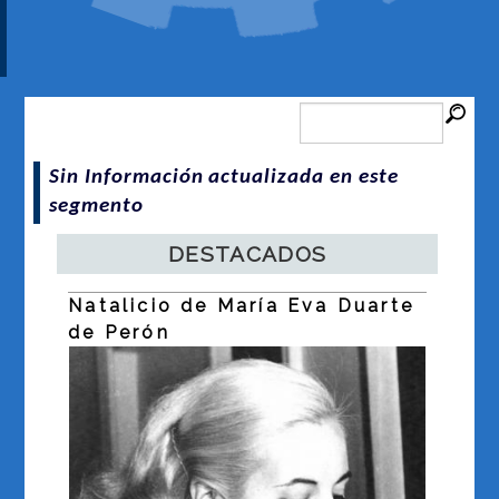
Sin Información actualizada en este
segmento
DESTACADOS
Natalicio de María Eva Duarte
Dí
a
de Perón