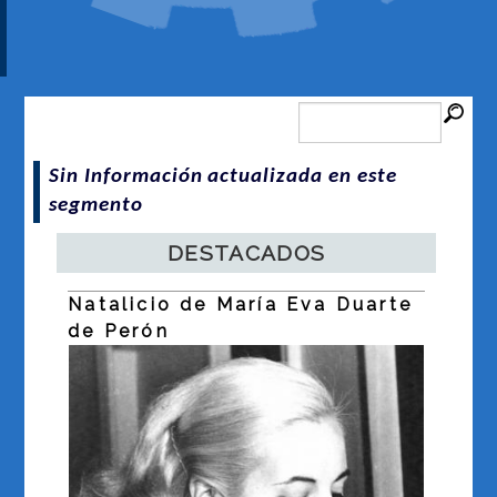
Sin Información actualizada en este
segmento
DESTACADOS
Natalicio de María Eva Duarte
Dí
a
de Perón