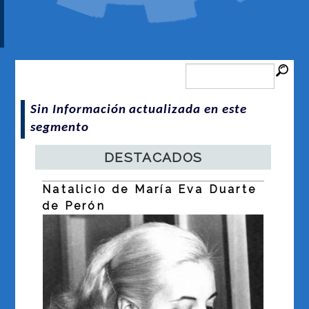
Sin Información actualizada en este
segmento
DESTACADOS
Natalicio de María Eva Duarte
Dí
a
de Perón