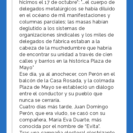
hicimos el 17 de octubre”: "...el cuerpo de
delegados metalúrgicos se había diluido
en el océano de mil manifestaciones y
columnas parciales; las masas habían
deglutido a los sistemas de
organizaciones sindicales y los miles de
delegados de fábrica estaban a la
cabeza de la muchedumbre que habría
de encontrar su unidad a través de cien
calles y barrios en la histórica Plaza de
Mayo"
Ese día, ya al anochecer, con Perón en el
balcón de la Casa Rosada, y la colmada
Plaza de Mayo se estableció un diálogo
entre el conductor y su pueblo que
nunca se cerraría.
Cuatro días más tarde, Juan Domingo
Perón, que era viudo, se casó con su
compañera, María Eva Duarte, más
conocida por el nombre de “Evita”.
Tras una campaña electoral electrizante,