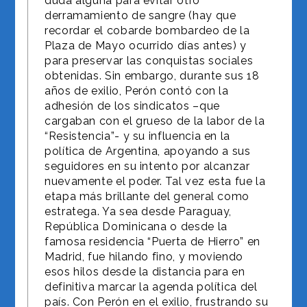
duda alguna para evitar otro
derramamiento de sangre (hay que
recordar el cobarde bombardeo de la
Plaza de Mayo ocurrido días antes) y
para preservar las conquistas sociales
obtenidas. Sin embargo, durante sus 18
años de exilio, Perón contó con la
adhesión de los sindicatos –que
cargaban con el grueso de la labor de la
“Resistencia”- y su influencia en la
política de Argentina, apoyando a sus
seguidores en su intento por alcanzar
nuevamente el poder. Tal vez esta fue la
etapa más brillante del general como
estratega. Ya sea desde Paraguay,
República Dominicana o desde la
famosa residencia “Puerta de Hierro” en
Madrid, fue hilando fino, y moviendo
esos hilos desde la distancia para en
definitiva marcar la agenda política del
país. Con Perón en el exilio, frustrando su