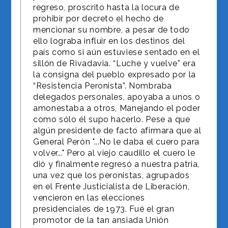
regreso, proscrito hasta la locura de
prohibir por decreto el hecho de
mencionar su nombre, a pesar de todo
ello lograba influir en los destinos del
país como si aún estuviese sentado en el
sillón de Rivadavia. “Luche y vuelve” era
la consigna del pueblo expresado por la
“Resistencia Peronista”. Nombraba
delegados personales, apoyaba a unos o
amonestaba a otros, Manejando el poder
como sólo él supo hacerlo. Pese a que
algún presidente de facto afirmara que al
General Perón "...No le daba el cuero para
volver..." Pero al viejo caudillo el cuero le
dió y finalmente regresó a nuestra patria,
una vez que los peronistas, agrupados
en el Frente Justicialista de Liberación,
vencieron en las elecciones
presidenciales de 1973. Fué el gran
promotor de la tan ansiada Unión